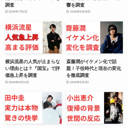
調査
響を調査
2026年7月2日
2026年6月26日
横浜流星の人気が止まらな
斎藤潤がイケメン化で話
い理由とは？『国宝』で評
題！子役時代と現在の変化
価急上昇を調査
を徹底調査
2026年6月10日
2026年6月3日