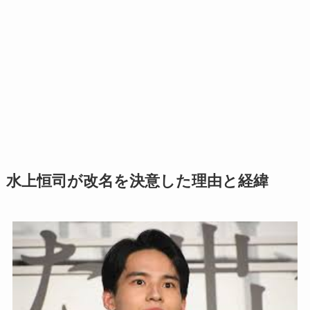
水上恒司が改名を決意した理由と経緯