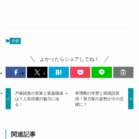
俳優
よかったらシェアしてね！
戸塚純貴の実家と家族構成
草彅剛の学歴と韓国語習
は？人気俳優の魅力に迫
得！努力家の姿勢が今の活
る！
躍に？
関連記事