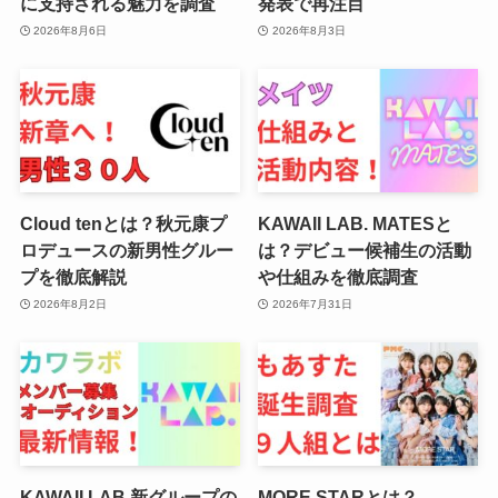
に支持される魅力を調査
発表で再注目
2026年8月6日
2026年8月3日
Cloud tenとは？秋元康プ
KAWAII LAB. MATESと
ロデュースの新男性グルー
は？デビュー候補生の活動
プを徹底解説
や仕組みを徹底調査
2026年8月2日
2026年7月31日
KAWAII LAB.新グループの
MORE STARとは？