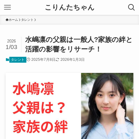
こりんたちゃん
ホーム
タレント
水嶋凛の父親は一般人?家族の絆と
2026
1/03
活躍の影響をリサーチ！
2025年7月8日
2026年1月3日
タレント