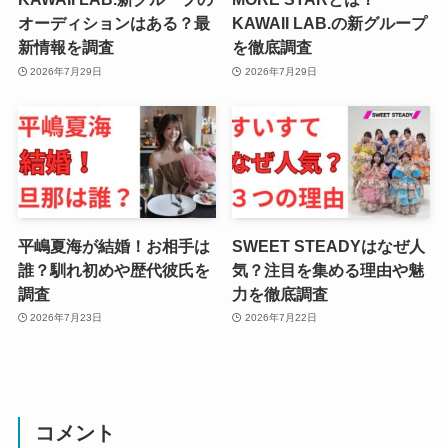
オーディションはある？最
KAWAII LAB.の新グループ
新情報を調査
を徹底調査
2026年7月29日
2026年7月29日
平嶋夏海が結婚！お相手は
SWEET STEADYはなぜ人
誰？馴れ初めや歴代彼氏を
気？注目を集める理由や魅
調査
力を徹底調査
2026年7月23日
2026年7月22日
コメント