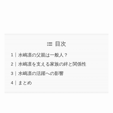
目次
水嶋凛の父親は一般人？
水嶋凛を支える家族の絆と関係性
水嶋凛の活躍への影響
まとめ