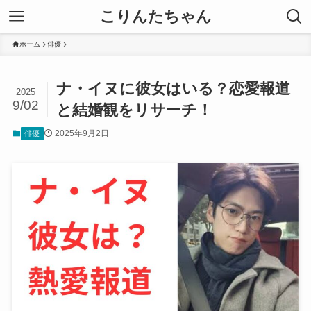
こりんたちゃん
ホーム
俳優
ナ・イヌに彼女はいる？恋愛報道
2025
9/02
と結婚観をリサーチ！
2025年9月2日
俳優