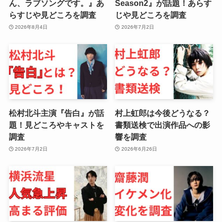
ん、ラブソングです。』あ
Season2』が話題！あらす
らすじや見どころを調査
じや見どころを調査
2026年8月4日
2026年7月2日
松村北斗主演『告白』が話
村上虹郎は今後どうなる？
題！見どころやキャストを
書類送検で出演作品への影
調査
響を調査
2026年7月2日
2026年6月26日