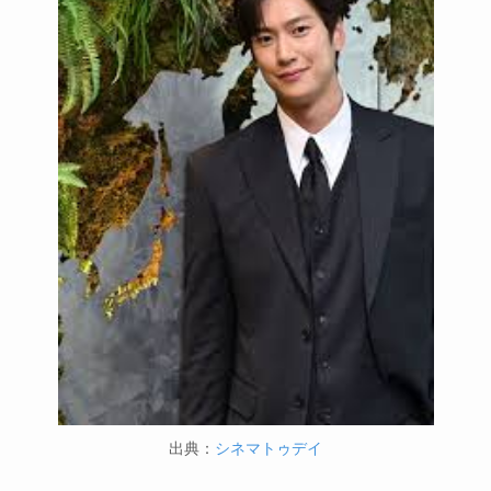
出典：
シネマトゥデイ