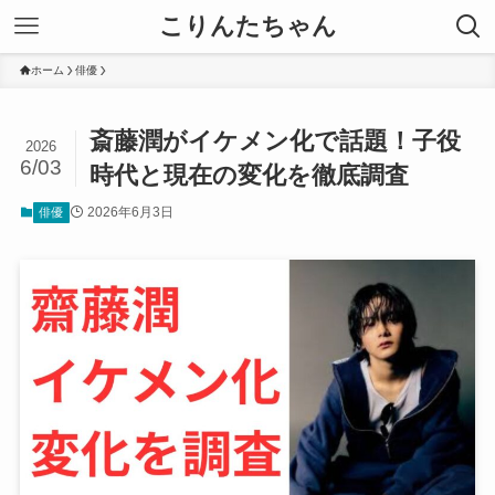
こりんたちゃん
ホーム
俳優
斎藤潤がイケメン化で話題！子役
2026
6/03
時代と現在の変化を徹底調査
2026年6月3日
俳優