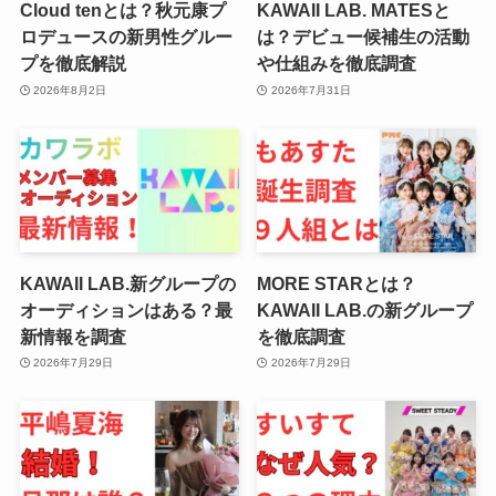
Cloud tenとは？秋元康プ
KAWAII LAB. MATESと
ロデュースの新男性グルー
は？デビュー候補生の活動
プを徹底解説
や仕組みを徹底調査
2026年8月2日
2026年7月31日
KAWAII LAB.新グループの
MORE STARとは？
オーディションはある？最
KAWAII LAB.の新グループ
新情報を調査
を徹底調査
2026年7月29日
2026年7月29日