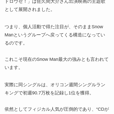
ドロウゼ！」は佐久間大介さん出演映画の主題歌
として展開されました。
つまり、個人活動で得た注目が、そのままSnow
Manというグループへ戻ってくる構造になってい
るのです。
これこそ現在のSnow Man最大の強みとも言われて
います。
実際に同シングルは、オリコン週間シングルラン
キングで初週90.7万枚を記録し1位を獲得。
依然としてフィジカル人気が圧倒的であり、“CDが