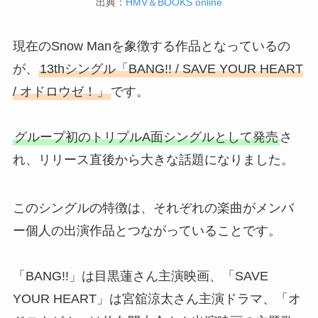
出典：
HMV＆BOOKS online
現在のSnow Manを象徴する作品となっているの
が、
13thシングル「BANG!! / SAVE YOUR HEART
/ オドロウゼ！」
です。
グループ初のトリプルA面シングルとして発売
さ
れ、リリース直後から大きな話題になりました。
このシングルの特徴は、それぞれの楽曲がメンバ
ー個人の出演作品とつながっていることです。
「BANG!!」は目黒蓮さん主演映画、「SAVE
YOUR HEART」は宮舘涼太さん主演ドラマ、「オ