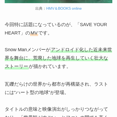
出典：
HMV＆BOOKS online
今回特に話題になっているのが、「SAVE YOUR
HEART」の
MV
です。
Snow Manメンバーが
アンドロイド化した近未来世
界を舞台に、荒廃した地球を再生していく壮大な
ストーリー
が描かれています。
瓦礫だらけの世界から都市が再構築され、ラスト
には“ハート型の地球”が登場。
タイトルの意味と映像演出がしっかりつながって