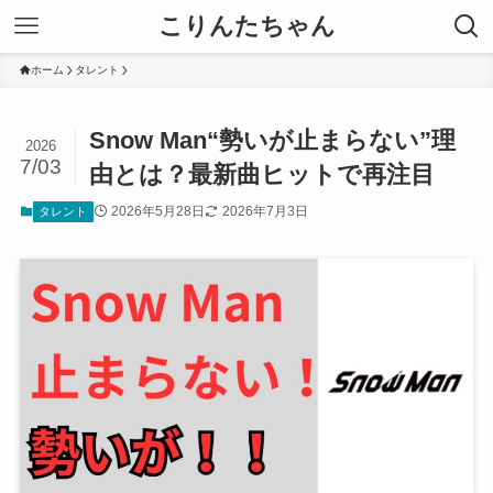
こりんたちゃん
ホーム
タレント
Snow Man“勢いが止まらない”理
2026
7/03
由とは？最新曲ヒットで再注目
2026年5月28日
2026年7月3日
タレント