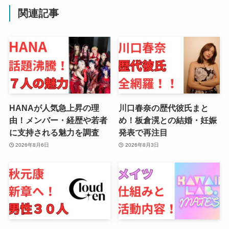
関連記事
HANAが人気急上昇の理
川口春奈の歴代彼氏まと
由！メンバー・経歴や若者
め！板倉滉との結婚・妊娠
に支持される魅力を調査
発表で再注目
2026年8月6日
2026年8月3日