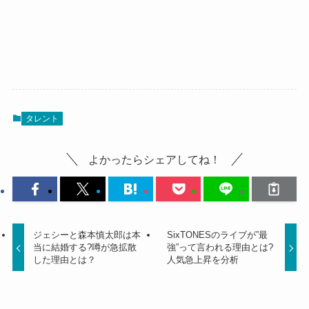
タレント
よかったらシェアしてね！
ジェシーと森本慎太郎は本
SixTONESのライブが”最
当に結婚する?噂が急拡散
強”って言われる理由とは?
した理由とは？
人気急上昇を分析