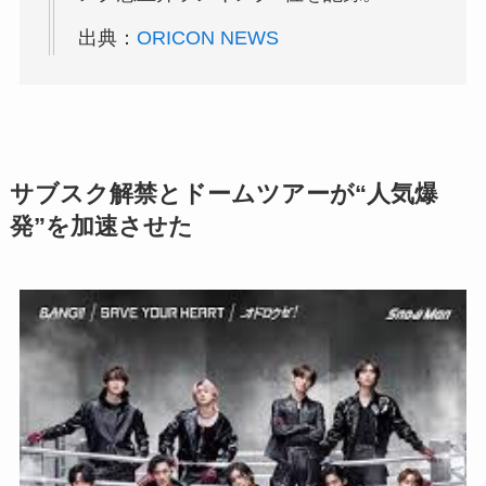
出典：
ORICON NEWS
サブスク解禁とドームツアーが“人気爆
発”を加速させた