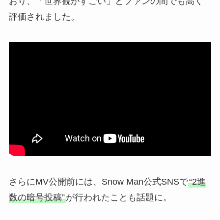
おり、「世界観がすごい」とファンの間でも高く
評価されました。
さらにMV公開前には、Snow Man公式SNSで
“2進
数の暗号投稿”
が行われたことも話題に。