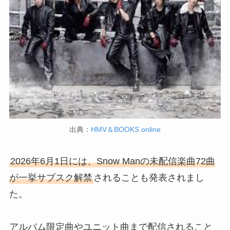
出典：
HMV＆BOOKS online
2026年6月1日には、Snow Manの未配信楽曲72曲
が一挙サブスク解禁
されることも発表されまし
た。
アルバム限定曲やユニット曲まで配信されること