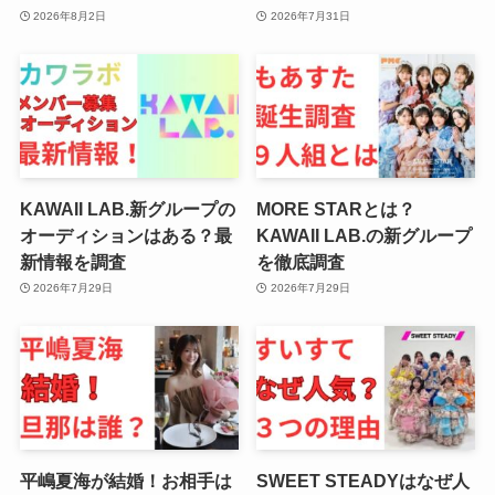
2026年8月2日
2026年7月31日
KAWAII LAB.新グループの
MORE STARとは？
オーディションはある？最
KAWAII LAB.の新グループ
新情報を調査
を徹底調査
2026年7月29日
2026年7月29日
平嶋夏海が結婚！お相手は
SWEET STEADYはなぜ人