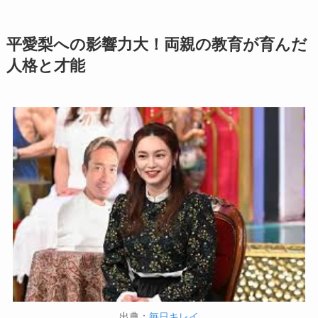
平愛梨への影響力大！両親の教育が育んだ
人格と才能
出典：
毎日キレイ