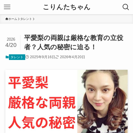
こりんたちゃん
ホーム
タレント
平愛梨の両親は厳格な教育の立役
2026
4/20
者？人気の秘密に迫る！
2025年9月16日
2026年4月20日
タレント