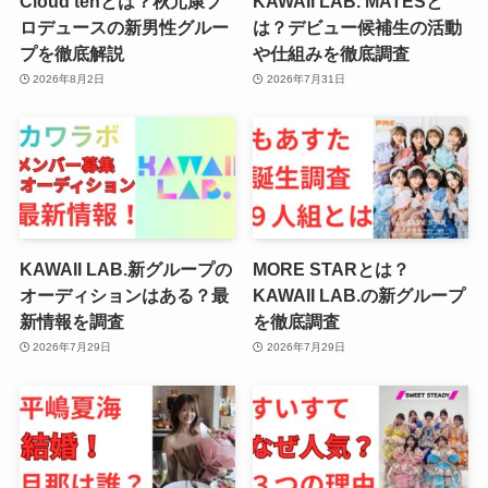
Cloud tenとは？秋元康プ
KAWAII LAB. MATESと
ロデュースの新男性グルー
は？デビュー候補生の活動
プを徹底解説
や仕組みを徹底調査
2026年8月2日
2026年7月31日
KAWAII LAB.新グループの
MORE STARとは？
オーディションはある？最
KAWAII LAB.の新グループ
新情報を調査
を徹底調査
2026年7月29日
2026年7月29日