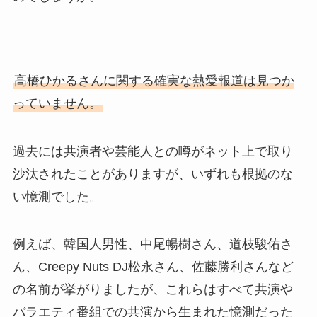
高橋ひかるさんに関する確実な熱愛報道は見つか
っていません。
過去には共演者や芸能人との噂がネット上で取り
沙汰されたことがありますが、いずれも根拠のな
い憶測でした。
例えば、韓国人男性、中尾暢樹さん、道枝駿佑さ
ん、Creepy Nuts DJ松永さん、佐藤勝利さんなど
の名前が挙がりましたが、これらはすべて共演や
バラエティ番組での共演から生まれた憶測だった