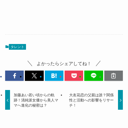
タレント
よかったらシェアしてね！
加藤あい若い頃からの軌
大友花恋の父親は誰？関係
跡！清純派女優から美人マ
性と活動への影響をリサー
マへ進化の秘密は？
チ！