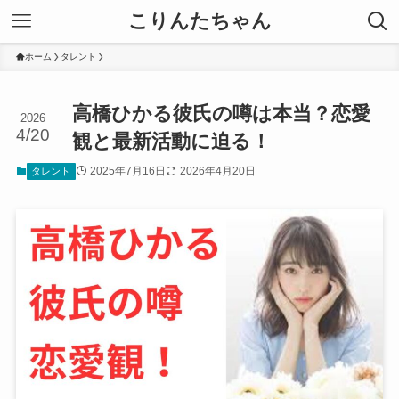
こりんたちゃん
ホーム
タレント
高橋ひかる彼氏の噂は本当？恋愛
2026
4/20
観と最新活動に迫る！
2025年7月16日
2026年4月20日
タレント