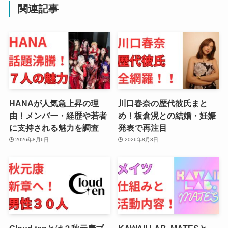
関連記事
HANAが人気急上昇の理
川口春奈の歴代彼氏まと
由！メンバー・経歴や若者
め！板倉滉との結婚・妊娠
に支持される魅力を調査
発表で再注目
2026年8月6日
2026年8月3日