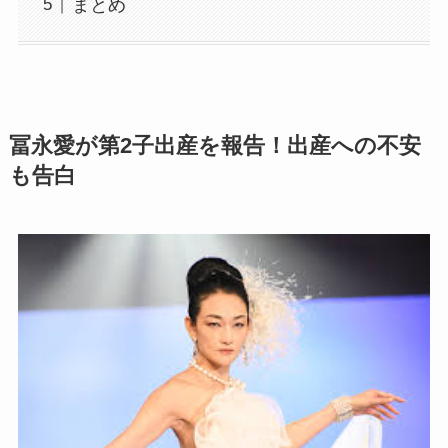
まとめ
冨永愛が第2子出産を報告！出産への不安
も告白