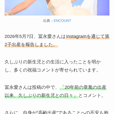
出典：
ENCOUNT
2026年5月7日、冨永愛さんは
Instagramを通じて第
2子出産を報告しました。
久しぶりの新生児との生活に入ったことを明か
し、多くの祝福コメントが寄せられています。
冨永愛さんは投稿の中で、
「20年前の章胤の出産
以来、久しぶりの新生児との日々」
とコメント。
さらに、自身が“高齢出産”であることへの不安も抱