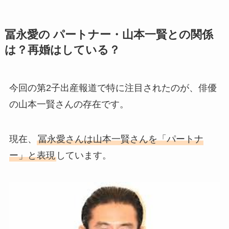
冨永愛の パートナー・山本一賢との関係
は？再婚はしている？
今回の第2子出産報道で特に注目されたのが、俳優
の山本一賢さんの存在です。
現在、
冨永愛さんは山本一賢さんを「パートナ
ー」と表現
しています。