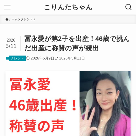
こりんたちゃん
ホーム
タレント
冨永愛が第2子を出産！46歳で挑ん
2026
5/11
だ出産に称賛の声が続出
2026年5月9日
2026年5月11日
タレント