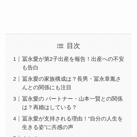
目次
冨永愛が第2子出産を報告！出産への不安
も告白
冨永愛の家族構成は？長男・冨永章胤さ
んとの関係にも注目
冨永愛の パートナー・山本一賢との関係
は？再婚はしている？
冨永愛が支持される理由！“自分の人生を
生きる姿”に共感の声