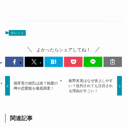
タレント
よかったらシェアしてね！
板野友美はなぜ炎上しやす
畑芽育の彼氏は誰？熱愛の
い？批判されても注目され
噂や恋愛観を徹底調査！
る理由がすごい！
関連記事