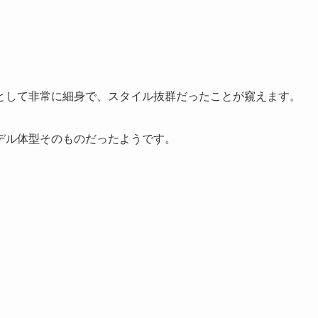
として非常に細身で、スタイル抜群だったことが窺えます。
デル体型そのものだったようです。