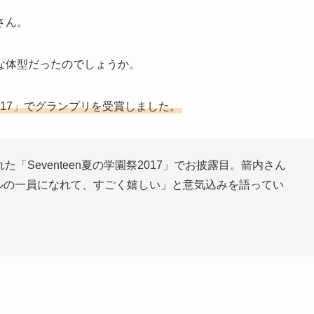
さん。
な体型だったのでしょうか。
017」でグランプリを受賞しました。
た「Seventeen夏の学園祭2017」でお披露目。箭内さん
モデルの一員になれて、すごく嬉しい」と意気込みを語ってい
。