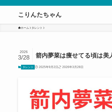
こりんたちゃん
ホーム
タレント
2026
箭内夢菜は痩せてる頃は美
3/28
2025年9月2日
2026年3月28日
タレント