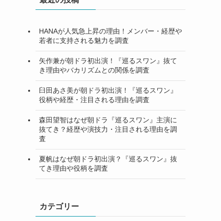
HANAが人気急上昇の理由！メンバー・経歴や
若者に支持される魅力を調査
矢作兼が朝ドラ初出演！『巡るスワン』抜て
き理由やバカリズムとの関係を調査
臼田あさ美が朝ドラ初出演！『巡るスワン』
役柄や経歴・注目される理由を調査
森田望智はなぜ朝ドラ『巡るスワン』主演に
抜てき？経歴や演技力・注目される理由を調
査
夏帆はなぜ朝ドラ初出演？『巡るスワン』抜
てき理由や役柄を調査
カテゴリー