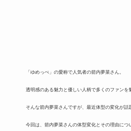
「ゆめっぺ」の愛称で人気者の箭内夢菜さん。
透明感のある魅力と優しい人柄で多くのファンを
そんな箭内夢菜さんですが、最近体型の変化が話
今回は、箭内夢菜さんの体型変化とその理由につ