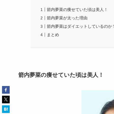
箭内夢菜の痩せていた頃は美人！
箭内夢菜が太った理由
箭内夢菜はダイエットしているのか
まとめ
箭内夢菜の痩せていた頃は美人！