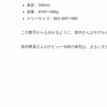
身長：164cm
体重：約45〜46kg
スリーサイズ：B81 W67 H89
この数字からも分かるように、箭内さんはモデル
箭内夢菜さんのデビュー当時の体型は、まさにモ