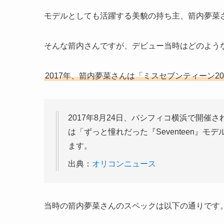
モデルとしても活躍する美貌の持ち主、箭内夢菜
そんな箭内さんですが、デビュー当時はどのよう
2017年、箭内夢菜さんは「ミスセブンティーン2
2017年8月24日、パシフィコ横浜で開催され
は「ずっと憧れだった『Seventeen』
ます。
出典：
オリコンニュース
当時の箭内夢菜さんのスペックは以下の通りです