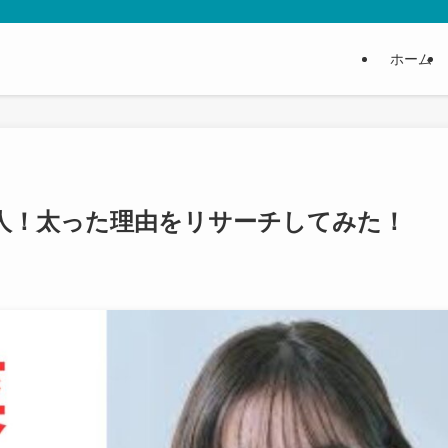
ホーム
人！太った理由をリサーチしてみた！