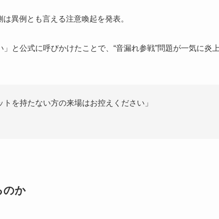
ENT側は異例とも言える注意喚起を発表。
」と公式に呼びかけたことで、“音漏れ参戦”問題が一気に炎
ットを持たない方の来場はお控えください」
るのか