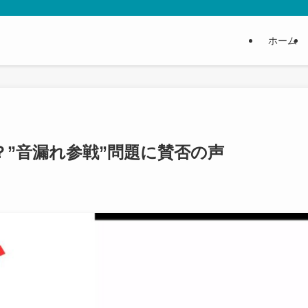
ホーム
”音漏れ参戦”問題に賛否の声