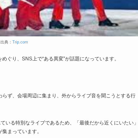
出典：
Trip.com
をめぐり、SNS上で“ある異変”が話題になっています。
わらず、会場周辺に集まり、外からライブ音を聞こうとする行
れている特別なライブであるため、「最後だから近くにいたい
が集まっています。