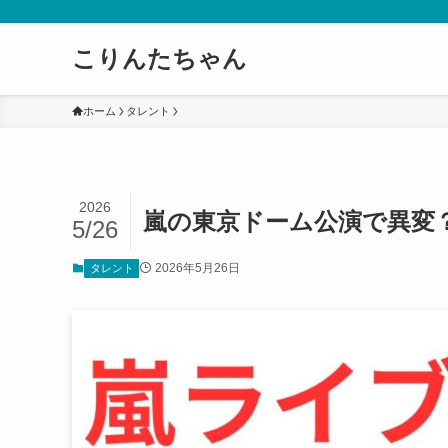
こりんたちゃん
ホーム
タレント
2026
嵐の東京ドーム公演で異変？
5/26
2026年5月26日
タレント