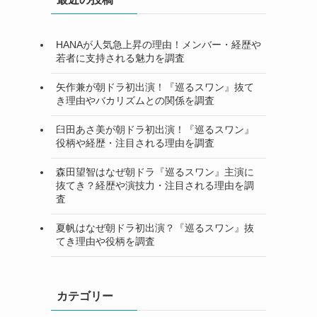
HANAが人気急上昇の理由！メンバー・経歴や
若者に支持される魅力を調査
矢作兼が朝ドラ初出演！『巡るスワン』抜て
き理由やバカリズムとの関係を調査
臼田あさ美が朝ドラ初出演！『巡るスワン』
役柄や経歴・注目される理由を調査
森田望智はなぜ朝ドラ『巡るスワン』主演に
抜てき？経歴や演技力・注目される理由を調
査
夏帆はなぜ朝ドラ初出演？『巡るスワン』抜
てき理由や役柄を調査
カテゴリー