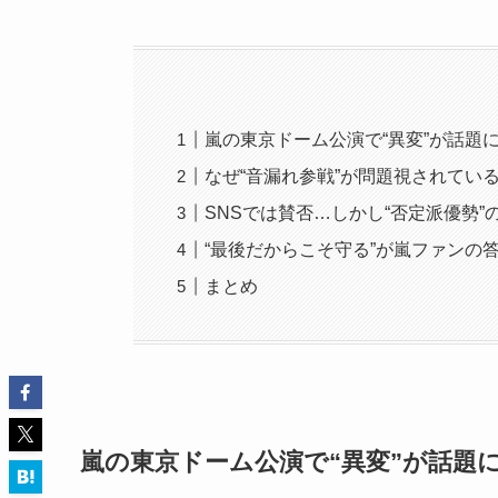
嵐の東京ドーム公演で“異変”が話題
なぜ“音漏れ参戦”が問題視されてい
SNSでは賛否…しかし“否定派優勢”
“最後だからこそ守る”が嵐ファンの
まとめ
嵐の東京ドーム公演で“異変”が話題