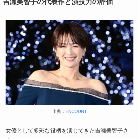
吉瀬美智子の代表作と演技力の評価
出典：
ENCOUNT
女優として多彩な役柄を演じてきた吉瀬美智子さ