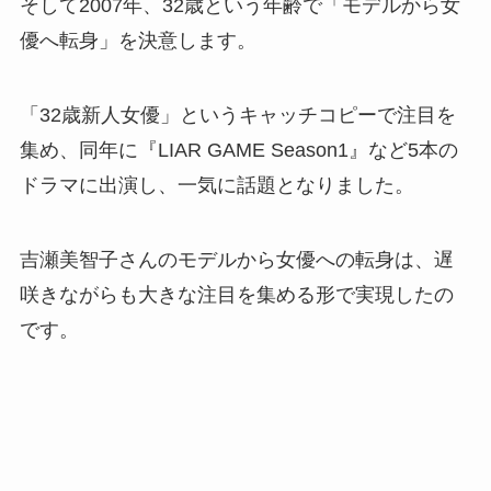
そして2007年、32歳という年齢で「モデルから女
優へ転身」を決意します。
「32歳新人女優」というキャッチコピーで注目を
集め、同年に『LIAR GAME Season1』など5本の
ドラマに出演し、一気に話題となりました。
吉瀬美智子さんのモデルから女優への転身は、遅
咲きながらも大きな注目を集める形で実現したの
です。