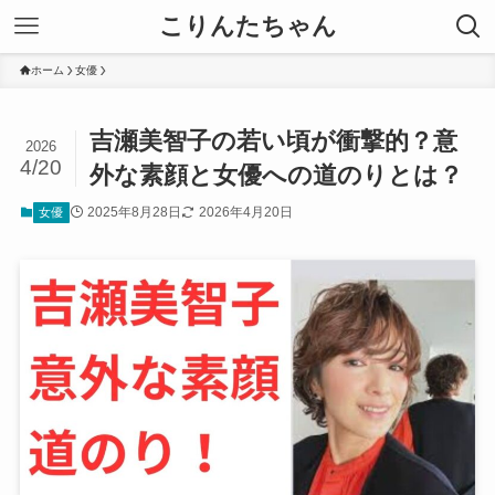
こりんたちゃん
ホーム
女優
吉瀬美智子の若い頃が衝撃的？意
2026
4/20
外な素顔と女優への道のりとは？
2025年8月28日
2026年4月20日
女優