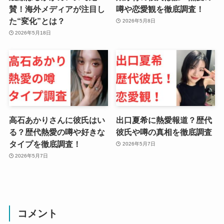
賛！海外メディアが注目し
噂や恋愛観を徹底調査！
た“変化”とは？
2026年5月8日
2026年5月18日
高石あかりさんに彼氏はい
出口夏希に熱愛報道？歴代
る？歴代熱愛の噂や好きな
彼氏や噂の真相を徹底調査
タイプを徹底調査！
2026年5月7日
2026年5月7日
コメント