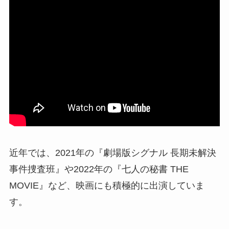
近年では、2021年の『劇場版シグナル 長期未解決
事件捜査班』や2022年の『七人の秘書 THE
MOVIE』など、映画にも積極的に出演していま
す。