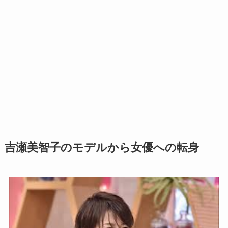
吉瀬美智子のモデルから女優への転身