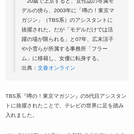
20歳で上京すると、女性誌の専属モ
デルの傍ら、2003年に「噂の！東京マ
ガジン」（TBS系）のアシスタントに
抜擢された。だが「モデルだけでは活
躍の場が限られる」と07年、広末涼子
や小雪らが所属する事務所「フラー
ム」に移籍し、女優に転身する。
出典：
文春オンライン
TBS系『噂の！東京マガジン』の5代目アシスタン
トに抜擢されたことで、テレビの世界に足を踏み
入れました。