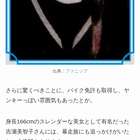
出典：
ファニップ
さらに驚くべきことに、バイク免許も取得し、ヤ
ンキーっぽい雰囲気もあったとか。
身長166cmのスレンダーな美女として有名だった
吉瀬美智子さんには、暴走族にも追っかけがいた