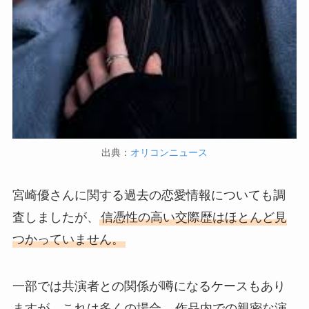
出典：
オリコンニュース
宮崎優さんに関する過去の恋愛情報についても調
査しましたが、
信憑性の高い交際歴はほとんど見
つかっていません。
一部では共演者との関係が噂になるケースもあり
ますが、これは多くの場合、
作品内での親密な演