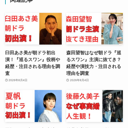
臼田あさ美が朝ドラ初出
森田望智はなぜ朝ドラ『巡
演！『巡るスワン』役柄や
るスワン』主演に抜てき？
経歴・注目される理由を調
経歴や演技力・注目される
査
理由を調査
2026年8月4日
2026年8月4日