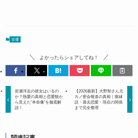
女優
よかったらシェアしてね！
岩瀬洋志の彼女はいるの
【2026最新】大野智さん元
か？熱愛の真相と恋愛観か
カノ密会報道の真相｜復縁
ら見えた“本命像”を徹底解
説・過去恋愛・現在の関係
説！
まで完全整理
関連記事