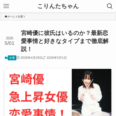
こりんたちゃん
ホーム
女優
宮崎優に彼氏はいるのか？最新恋
2026
愛事情と好きなタイプまで徹底解
5/01
説！
2026年4月29日
2026年5月1日
女優