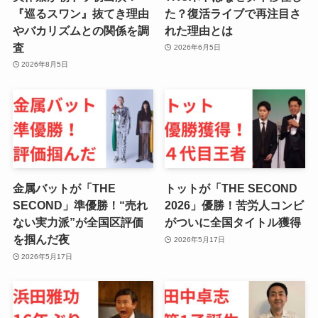
『巡るスワン』抜てき理由
た？復活ライブで再注目さ
やバカリズムとの関係を調
れた理由とは
査
2026年6月5日
2026年8月5日
金属バットが「THE
トットが「THE SECOND
SECOND」準優勝！“売れ
2026」優勝！苦労人コンビ
ない実力派”が全国区評価
がついに全国タイトル獲得
を掴んだ夜
2026年5月17日
2026年5月17日