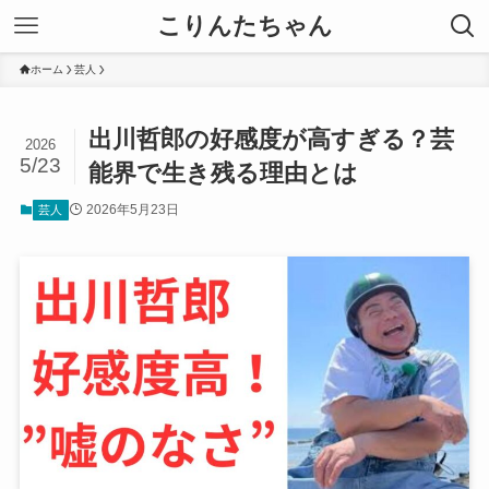
こりんたちゃん
ホーム
芸人
出川哲郎の好感度が高すぎる？芸
2026
5/23
能界で生き残る理由とは
2026年5月23日
芸人