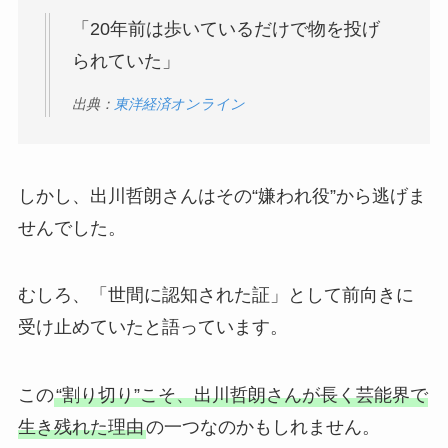
「20年前は歩いているだけで物を投げ
られていた」
出典：
東洋経済オンライン
しかし、出川哲朗さんはその“嫌われ役”から逃げま
せんでした。
むしろ、「世間に認知された証」として前向きに
受け止めていたと語っています。
この
“割り切り”こそ、出川哲朗さんが長く芸能界で
生き残れた理由
の一つなのかもしれません。