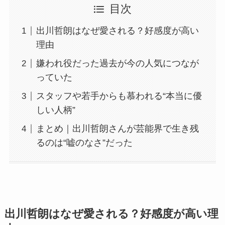
目次
出川哲朗はなぜ愛される？好感度が高い
理由
嫌われ役だった過去が今の人気につなが
っていた
スタッフや若手からも慕われる“本当に優
しい人柄”
まとめ｜出川哲朗さんが芸能界で生き残
るのは“嘘のなさ”だった
出川哲朗はなぜ愛される？好感度が高い理