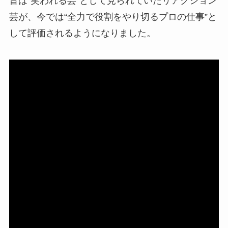
昔は“笑われる芸”として見られていたリアクション
芸が、今では“全力で役割をやり切るプロの仕事”と
して評価されるようになりました。