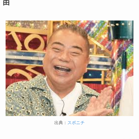
由
出典：
スポニチ